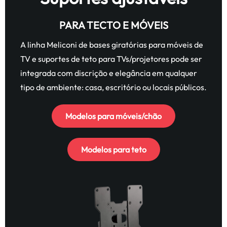
PARA TECTO E MÓVEIS
A linha Meliconi de bases giratórias para móveis de
TV e suportes de teto para TVs/projetores pode ser
integrada com discrição e elegância em qualquer
tipo de ambiente: casa, escritório ou locais públicos.
Modelos para móveis/chão
Modelos para teto