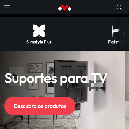
Skip to main content
Slimstyle Plus
Flatstyle
Suportes para TV
Descubra os produtos