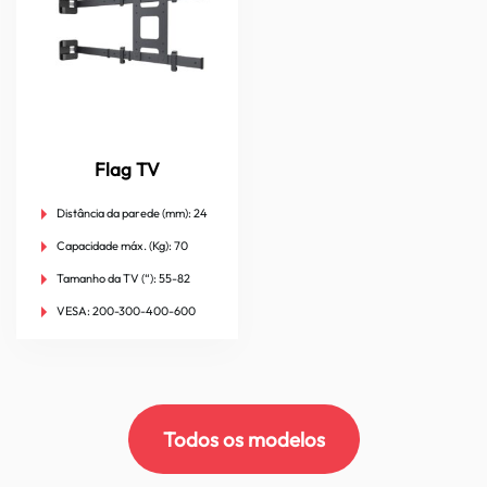
Flag TV
Distância da parede (mm):
24
Capacidade máx. (Kg):
70
Tamanho da TV (“):
55-82
VESA:
200-300-400-600
Todos os modelos