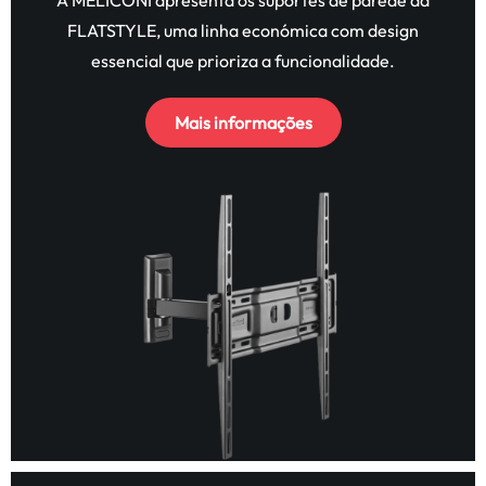
A MELICONI apresenta os suportes de parede da
FLATSTYLE, uma linha económica com design
essencial que prioriza a funcionalidade.
Mais informações