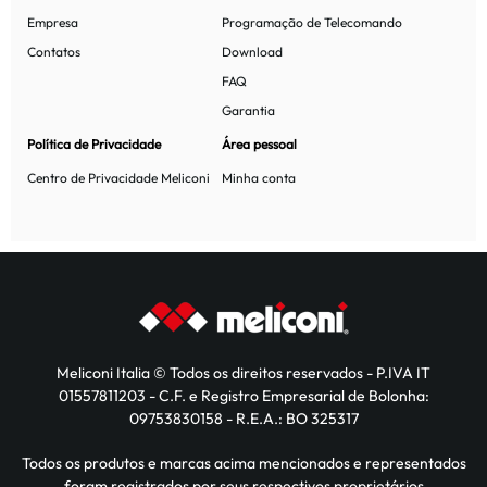
Empresa
Programação de Telecomando
Contatos
Download
FAQ
Garantia
Política de Privacidade
Área pessoal
Centro de Privacidade Meliconi
Minha conta
Meliconi Italia © Todos os direitos reservados - P.IVA IT
01557811203 - C.F. e Registro Empresarial de Bolonha:
09753830158 - R.E.A.: BO 325317
Todos os produtos e marcas acima mencionados e representados
foram registrados por seus respectivos proprietários