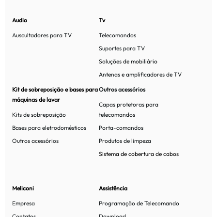
Audio
Tv
Auscultadores para TV
Telecomandos
Suportes para TV
Soluções de mobiliário
Antenas e amplificadores de TV
Kit de sobreposição e bases para
Outros acessórios
máquinas de lavar
Capas protetoras para
Kits de sobreposição
telecomandos
Bases para eletrodomésticos
Porta-comandos
Outros acessórios
Produtos de limpeza
Sistema de cobertura de cabos
Meliconi
Assistência
Empresa
Programação de Telecomando
Contatos
Download