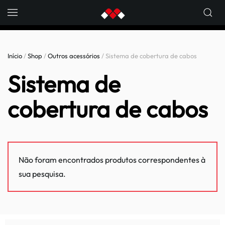
Skip to main content
Início
/
Shop
/
Outros acessórios
/ Sistema de cobertura de cabos
Sistema de
cobertura de cabos
Não foram encontrados produtos correspondentes à
sua pesquisa.