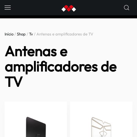
Skip to main content
Início
/
Shop
/
Tv
/ Antenas e amplificadores de TV
Antenas e
amplificadores de
TV