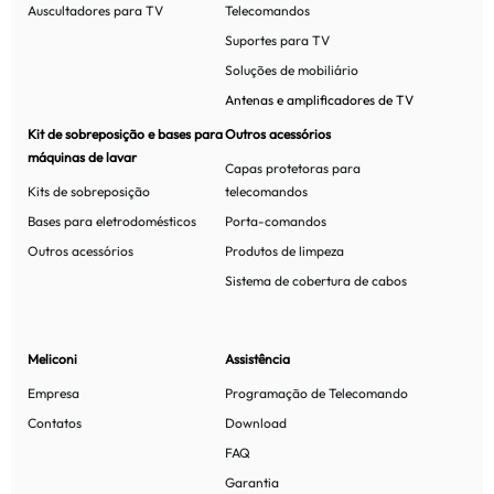
Auscultadores para TV
Telecomandos
Suportes para TV
Soluções de mobiliário
Antenas e amplificadores de TV
Kit de sobreposição e bases para
Outros acessórios
máquinas de lavar
Capas protetoras para
Kits de sobreposição
telecomandos
Bases para eletrodomésticos
Porta-comandos
Outros acessórios
Produtos de limpeza
Sistema de cobertura de cabos
Meliconi
Assistência
Empresa
Programação de Telecomando
Contatos
Download
FAQ
Garantia