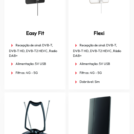
Easy Fit
Flexi
Recepção de sinal:
DVB-T,
Recepção de sinal:
DVB-T,
DVB-T HD, DVB-T2 HEVC, Radio
DVB-T HD, DVB-T2 HEVC, Rádio
DAB+
DAB+
Alimentação:
5V USB
Alimentação:
5V USB
Filtros:
4G - 5G
Filtros:
4G - 5G
Dobrável:
Sim