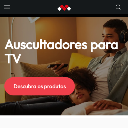
Skip to main content
Auscultadores para
TV
Descubra os produtos