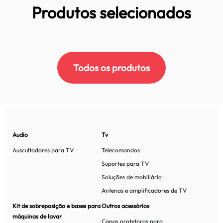
Produtos selecionados
Todos os produtos
Audio
Tv
Auscultadores para TV
Telecomandos
Suportes para TV
Soluções de mobiliário
Antenas e amplificadores de TV
Kit de sobreposição e bases para
Outros acessórios
máquinas de lavar
Capas protetoras para