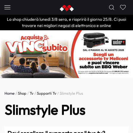
Skip to main content
Lo shop chiuderà lunedì 3/8 sera, e riaprirà il giorno 25/8. Ci puoi
trovare nei migliori negozi di elettronica e online
Home
/
Shop
/
Tv
/
Supporti Tv
/ Slimstyle Plus
Slimstyle Plus