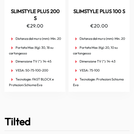
SLIMSTYLE PLUS 200
SLIMSTYLE PLUS 100 S
S
€
29.00
€
20.00
Distanza dal muro (mm):
Min. 20
Distanza dal muro (mm):
Min. 20
Portata Max (Kg):
30, 18 su
Portata Max (Kg):
20, 10 su
cartongesso
cartongesso
Dimensione TV (“):
14-45
Dimensione TV (“):
14-43
VESA:
50-75-100-200
VESA:
75-100
Tecnologie:
FAST BLOCK e
Tecnologie:
Protezioni Schiuma
Protezioni Schiuma Eva
Eva
Tilted