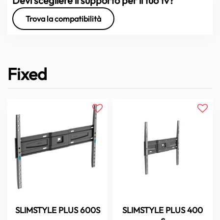
Devi scegliere il supporto per il tuo tv?
Trova la compatibilità
Fixed
SLIMSTYLE PLUS 600S
SLIMSTYLE PLUS 400