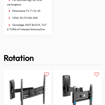
cartongesso
Dimensione TV (“):
14-45
VESA:
50-75-100-200
Tecnologie:
FAST BLOCK, TILT
& TURN e Protezioni Schiuma Eva
Rotation