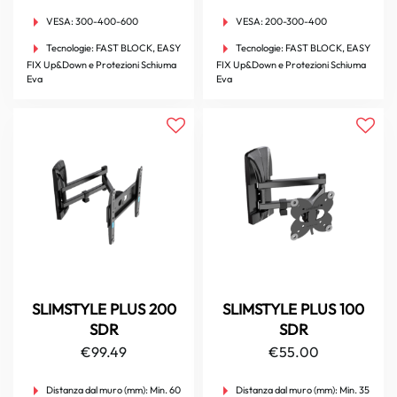
VESA:
300-400-600
VESA:
200-300-400
Tecnologie:
FAST BLOCK, EASY
Tecnologie:
FAST BLOCK, EASY
FIX Up&Down e Protezioni Schiuma
FIX Up&Down e Protezioni Schiuma
Eva
Eva
SLIMSTYLE PLUS 200
SLIMSTYLE PLUS 100
SDR
SDR
€
99.49
€
55.00
Distanza dal muro (mm):
Min. 60
Distanza dal muro (mm):
Min. 35