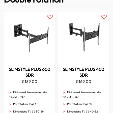
SLIMSTYLE PLUS 600
SLIMSTYLE PLUS 400
SDR
SDR
€
189.00
€
169.00
Distanza dal muro (mm):
Min.
Distanza dal muro (mm):
Min.
105 – Max 740
100 – Max 545
Portata Max (Kg):
40
Portata Max (Kg):
30
Dimensione TV (“):
50-86
Dimensione TV (“):
40-82