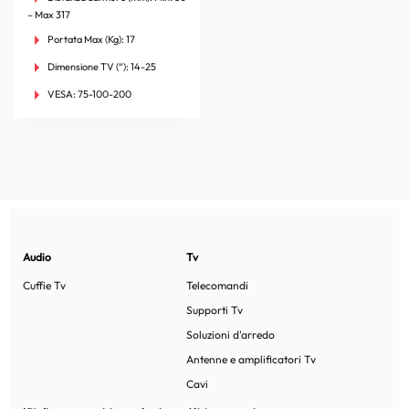
– Max 317
Portata Max (Kg):
17
Dimensione TV (“):
14-25
VESA:
75-100-200
Audio
Tv
Cuffie Tv
Telecomandi
Supporti Tv
Soluzioni d'arredo
Antenne e amplificatori Tv
Cavi