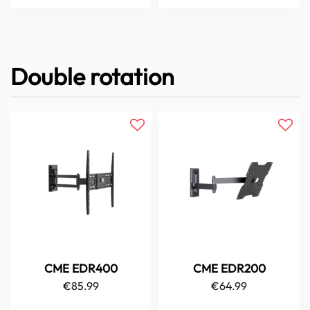
Double rotation
CME EDR400
CME EDR200
€
85.99
€
64.99