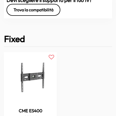
Devi scegliere il supporto per il tuo tv?
Trova la compatibilità
Fixed
CME ES400