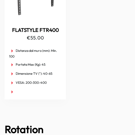
FLATSTYLE FTR400
€
55.00
Distanza dal muro (mm):
Min.
100
Portata Max (Kg):
45
Dimensione TV (“):
40-65
VESA:
200-300-400
Rotation