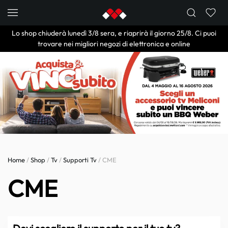
Skip to main content
Lo shop chiuderà lunedì 3/8 sera, e riaprirà il giorno 25/8. Ci puoi
trovare nei migliori negozi di elettronica e online
Home
/
Shop
/
Tv
/
Supporti Tv
/ CME
CME