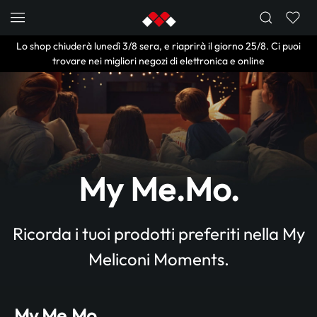
Skip to main content
Lo shop chiuderà lunedì 3/8 sera, e riaprirà il giorno 25/8. Ci puoi
trovare nei migliori negozi di elettronica e online
My Me.Mo.
Ricorda i tuoi prodotti preferiti nella My
Meliconi Moments.
My Me.Mo.