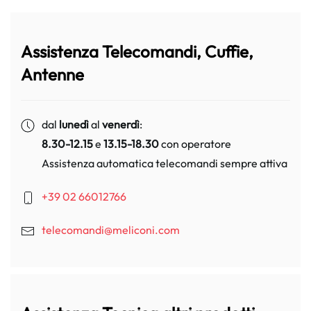
Assistenza Telecomandi, Cuffie,
Antenne
dal
lunedì
al
venerdì
:
8.30-12.15
e
13.15-18.30
con operatore
Assistenza automatica telecomandi sempre attiva
+39 02 66012766
telecomandi@meliconi.com