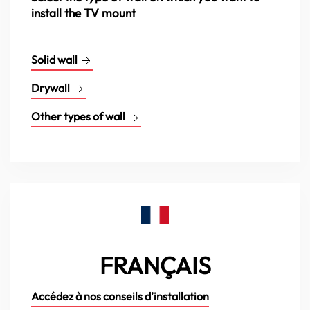
install the TV mount
Solid wall
Drywall
Other types of wall
FRANÇAIS
Accédez à nos conseils d’installation