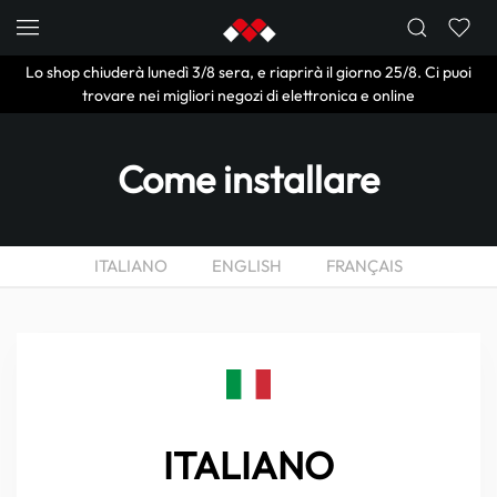
Skip to main content
Lo shop chiuderà lunedì 3/8 sera, e riaprirà il giorno 25/8. Ci puoi
trovare nei migliori negozi di elettronica e online
Come installare
ITALIANO
ENGLISH
FRANÇAIS
ITALIANO