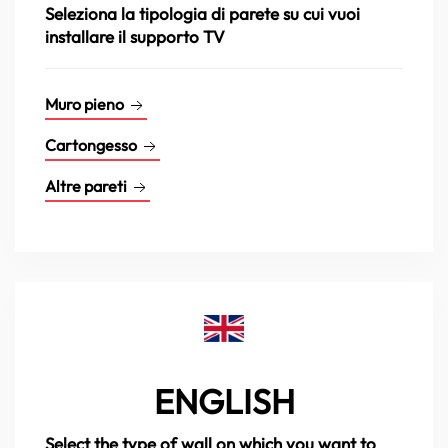
Seleziona la tipologia di parete su cui vuoi
installare il supporto TV
Muro pieno
Cartongesso
Altre pareti
ENGLISH
Select the type of wall on which you want to