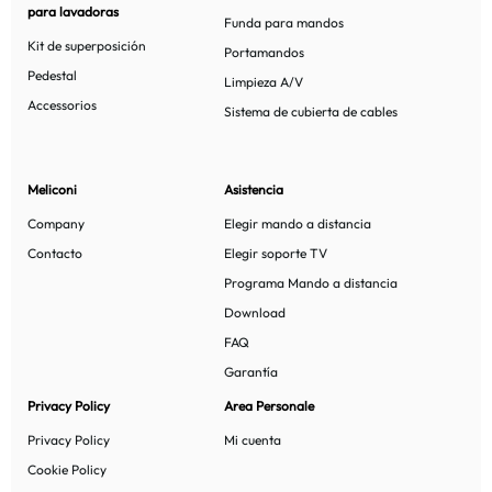
para lavadoras
Funda para mandos
Kit de superposición
Portamandos
Pedestal
Limpieza A/V
Accessorios
Sistema de cubierta de cables
Meliconi
Asistencia
Company
Elegir mando a distancia
Contacto
Elegir soporte TV
Programa Mando a distancia
Download
FAQ
Garantía
Privacy Policy
Area Personale
Privacy Policy
Mi cuenta
Cookie Policy