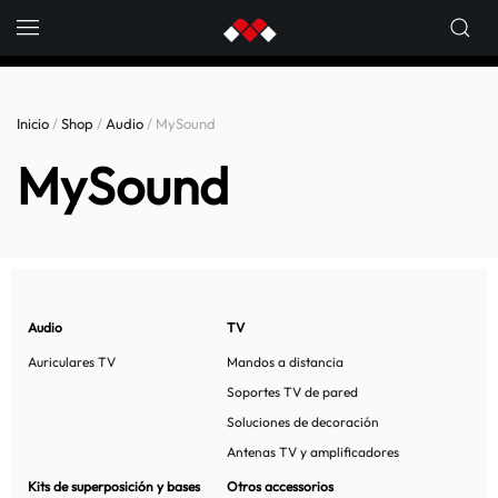
Skip to main content
Inicio
/
Shop
/
Audio
/ MySound
MySound
Audio
TV
Auriculares TV
Mandos a distancia
Soportes TV de pared
Soluciones de decoración
Antenas TV y amplificadores
Kits de superposición y
bases
Otros accessorios