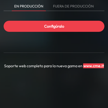
EN PRODUCCIÓN
FUERA DE PRODUCCIÓN
Configúralo
Soporte web completo para la nueva gama en
www.cme.it