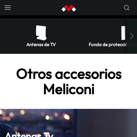
Skip to main content
Antenas de TV
Funda de protección p
Otros accesorios
Meliconi
Antenas Tv