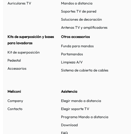
Auriculares TV
Mandos a distancia
Soportes TV de pared
Soluciones de decoración
Antenas TV y amplificadores
Kits de superposición y
bases
Otros accessorios
para lavadoras
Funda para mandos
Kit de superposición
Portamandos
Pedestal
Limpieza A/V
Accessorios
Sistema de cubierta de cables
Meliconi
Asistencia
Company
Elegir mando a distancia
Contacto
Elegir soporte TV
Programa Mando a distancia
Download
FAQ