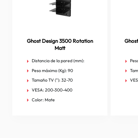
Ghost Design 3500 Rotation
Ghost
Matt
Distancia de la pared (mm):
Pes
Peso máximo (Kg):
90
Tam
Tamaño TV ("):
32-70
VES
VESA:
200-300-400
Color:
Mate