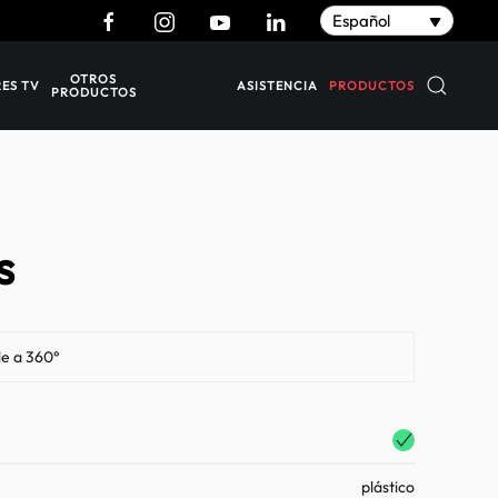
Español
OTROS
ASISTENCIA
PRODUCTOS
ES TV
PRODUCTOS
s
le a 360°
plástico