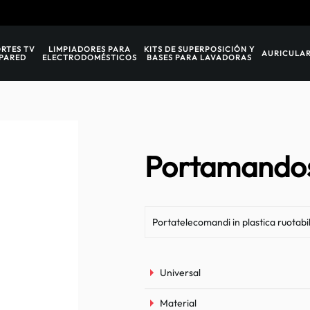
RTES TV
LIMPIADORES PARA
KITS DE SUPERPOSICIÓN Y
AURICULAR
 PARED
ELECTRODOMÉSTICOS
BASES PARA LAVADORAS
Portamando
Portatelecomandi in plastica ruotabi
Universal
Material