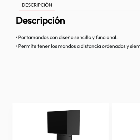
DESCRIPCIÓN
Descripción
• Portamandos con diseño sencillo y funcional.
• Permite tener los mandos a distancia ordenados y siem