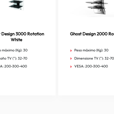
 Design 3000 Rotation
Ghost Design 2000 Ro
White
o máximo (Kg):
30
Peso máximo (Kg):
30
año TV ("):
32-70
Dimensione TV ("):
32-70
A:
200-300-400
VESA:
200-300-400