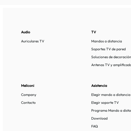
Audio
TV
Auriculares TV
Mandos a distancia
Soportes TV de pared
Soluciones de decoració
Antenas TV y amplificad
Meliconi
Asistencia
Company
Elegir mando a distancia
Contacto
Elegir soporte TV
Programa Mando a dista
Download
FAQ