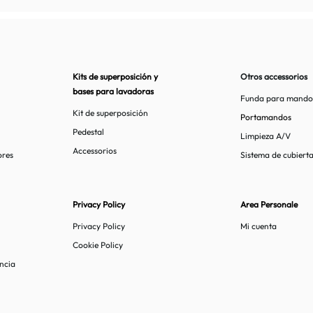
Kits de superposición y
Otros accessorios
bases para lavadoras
Funda para mando
Kit de superposición
Portamandos
Pedestal
n
Limpieza A/V
Accessorios
ores
Sistema de cubierta
Privacy Policy
Area Personale
Privacy Policy
Mi cuenta
Cookie Policy
ncia