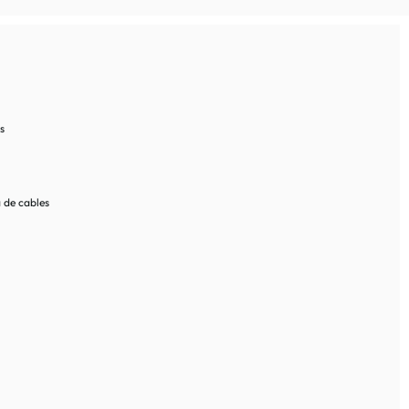
s
 de cables