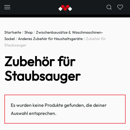
Skip to main content
Startseite
/
Shop
/
Zwischenbausätze & Waschmaschinen-
Sockel
/
Anderes Zubehör für Haushaltsgeräte
/ Zubehör für
Staubsauger
Zubehör für
Staubsauger
Es wurden keine Produkte gefunden, die deiner
Auswahl entsprechen.