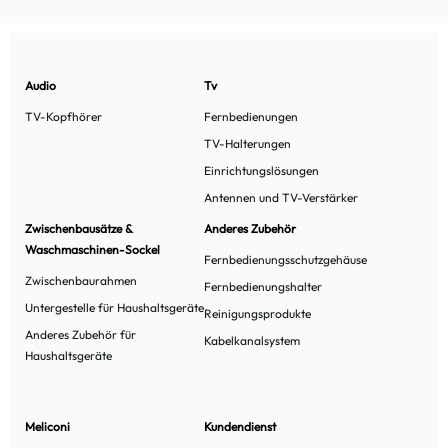
Audio
Tv
TV-Kopfhörer
Fernbedienungen
TV-Halterungen
Einrichtungslösungen
Antennen und TV-Verstärker
Zwischenbausätze &
Anderes Zubehör
Waschmaschinen-Sockel
Fernbedienungsschutzgehäuse
Zwischenbaurahmen
Fernbedienungshalter
Untergestelle für Haushaltsgeräte
Reinigungsprodukte
Anderes Zubehör für
Kabelkanalsystem
Haushaltsgeräte
Meliconi
Kundendienst