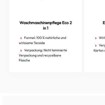
Waschmaschinenpflege Eco 2
E
in 1
Formel:
100 % natürliche und
Wirk
wirksame Tenside
Ver
Verpackung:
Nicht laminierte
Karton 
Verpackung und recycelbare
Flasche