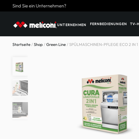
Sind Sie ein Unternehmen?
Skip to main content
FERNBEDIENUNGEN
TV-
UNTERNEHMEN
Startseite
/
Shop
/
Green Line
/ SPÜLMASCHINEN-PFLEGE ECO 2 IN 1