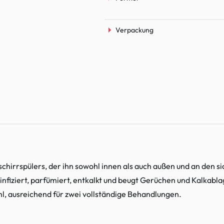
Verpackung
chirrspülers, der ihn sowohl innen als auch außen und an den si
esinfiziert, parfümiert, entkalkt und beugt Gerüchen und Kalka
ml, ausreichend für zwei vollständige Behandlungen.