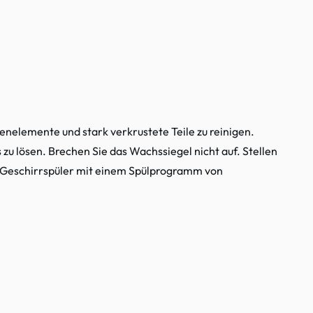
enelemente und stark verkrustete Teile zu reinigen.
 zu lösen. Brechen Sie das Wachssiegel nicht auf. Stellen
en Geschirrspüler mit einem Spülprogramm von