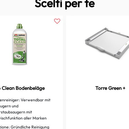
Scelti per te
o Clean Bodenbeläge
Torre Green +
enreiniger:
Verwendbar mit
ugern und
staubsaugern mit
schfunktion aller Marken
zione:
Gründliche Reinigung