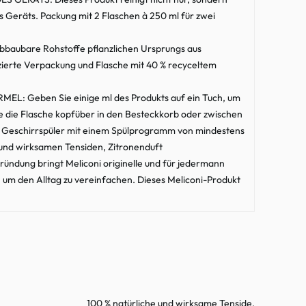
 Geräts. Packung mit 2 Flaschen à 250 ml für zwei
aubare Rohstoffe pflanzlichen Ursprungs aus
izierte Verpackung und Flasche mit 40 % recyceltem
Geben Sie einige ml des Produkts auf ein Tuch, um
Sie die Flasche kopfüber in den Besteckkorb oder zwischen
en Geschirrspüler mit einem Spülprogramm von mindestens
 und wirksamen Tensiden, Zitronenduft
ndung bringt Meliconi originelle und für jedermann
 um den Alltag zu vereinfachen. Dieses Meliconi-Produkt
100 % natürliche und wirksame Tenside,