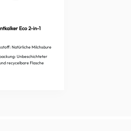
ntkalker Eco 2-in-1
stoff:
Natürliche Milchsäure
packung:
Unbeschichteter
und recycelbare Flasche