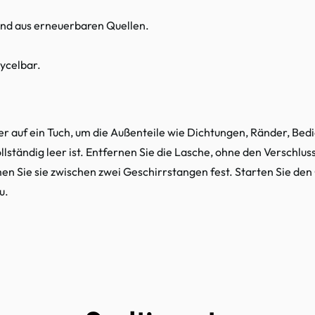
und aus erneuerbaren Quellen.
cycelbar.
er auf ein Tuch, um die Außenteile wie Dichtungen, Ränder, Bedi
lständig leer ist. Entfernen Sie die Lasche, ohne den Verschluss
men Sie sie zwischen zwei Geschirrstangen fest. Starten Sie d
u.