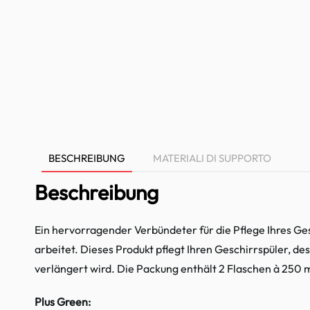
BESCHREIBUNG
MATERIALI DI SUPPORTO
Beschreibung
Ein hervorragender Verbündeter für die Pflege Ihres Ges
arbeitet. Dieses Produkt pflegt Ihren Geschirrspüler, d
verlängert wird. Die Packung enthält 2 Flaschen à 250 
Plus Green: