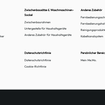
Zwischenbausätze & Waschmaschinen-
Anderes Zubehör
Sockel
Fernbedienungssch
Zwischenbaurahmen
Fernbedienungshal
Untergestelle für Haushaltsgeräte
Reinigungsprodukt
Anderes Zubehör für Haushaltsgeräte
rker
Kabelkanalsystem
Datenschutzrichtlinie
Persönlicher Berei
Datenschutzrichtlinie
Mein Me.Mo.
Cookie-Richtlinie