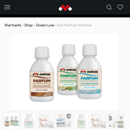
Skip to main content
Startseite
/
Shop
/
Green Line
/ Eco Parfum Wäsche