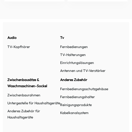
Audio
Tv
TV-Kopfhörer
Fernbedienungen
TV-Halterungen
Einrichtungslösungen
Antennen und TV-Verstärker
Zwischenbausätze &
Anderes Zubehör
Waschmaschinen-Sockel
Fernbedienungsschutzgehäuse
Zwischenbaurahmen
Fernbedienungshalter
Untergestelle für Haushaltsgeräte
Reinigungsprodukte
Anderes Zubehör für
Kabelkanalsystem
Haushaltsgeräte