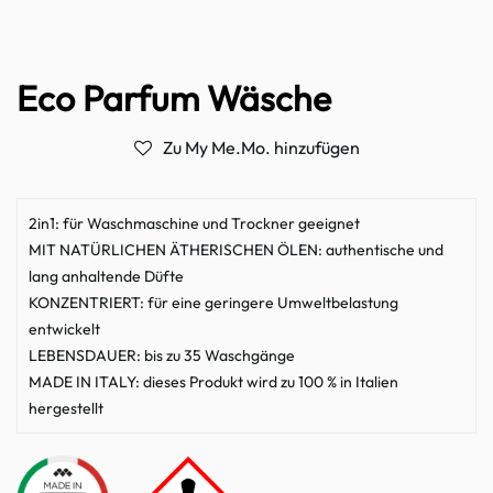
Eco Parfum Wäsche
Zu My Me.Mo. hinzufügen
2in1: für Waschmaschine und Trockner geeignet
MIT NATÜRLICHEN ÄTHERISCHEN ÖLEN: authentische und
lang anhaltende Düfte
KONZENTRIERT: für eine geringere Umweltbelastung
entwickelt
LEBENSDAUER: bis zu 35 Waschgänge
MADE IN ITALY: dieses Produkt wird zu 100 % in Italien
hergestellt